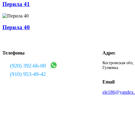
Перила 41
Перила 40
Телефоны
Адрес
Костромская обл,
(920) 392-66-00
Гуляевка
(910) 953-49-42
Email
ele186@yandex.