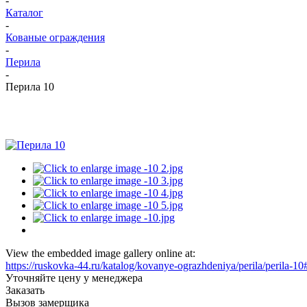
-
Каталог
-
Кованые ограждения
-
Перила
-
Перила 10
View the embedded image gallery online at:
https://ruskovka-44.ru/katalog/kovanye-ograzhdeniya/perila/perila-1
Уточняйте цену у менеджера
Заказать
Вызов замерщика