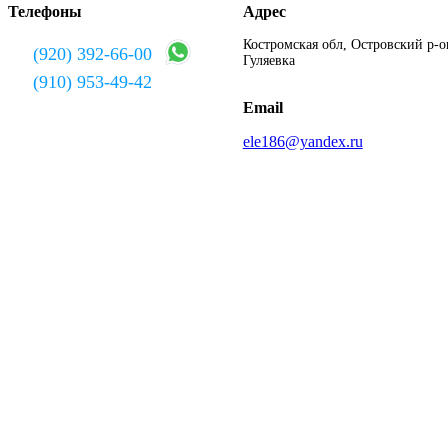
Телефоны
Адрес
Костромская обл, Островский р-он
(920) 392-66-00
Гуляевка
(910) 953-49-42
Email
ele186@yandex.ru