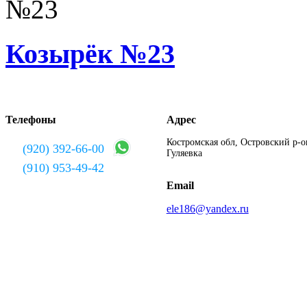
Козырёк №23
Телефоны
Адрес
Костромская обл, Островский р-он
(920) 392-66-00
Гуляевка
(910) 953-49-42
Email
ele186@yandex.ru