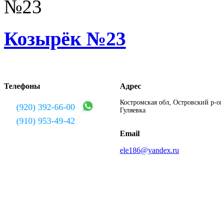
Козырёк №23
Телефоны
Адрес
Костромская обл, Островский р-он
(920) 392-66-00
Гуляевка
(910) 953-49-42
Email
ele186@yandex.ru