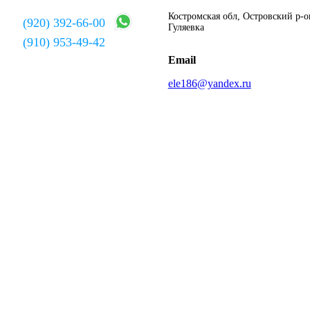
Костромская обл, Островский р-он
(920) 392-66-00
Гуляевка
(910) 953-49-42
Email
ele186@yandex.ru